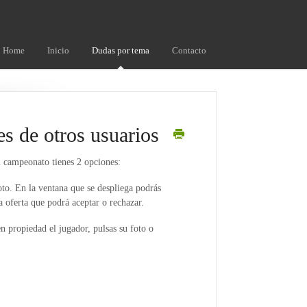
Home
Inicio
Dudas por tema
Contacto
es de otros usuarios
l campeonato tienes 2 opciones:
foto. En la ventana que se despliega podrás
a oferta que podrá aceptar o rechazar.
en propiedad el jugador, pulsas su foto o