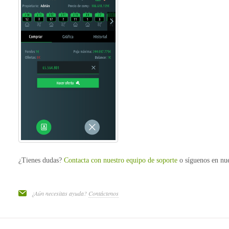
¿Tienes dudas?
Contacta con nuestro equipo de soporte
o síguenos en nue
¿Aún necesitas ayuda?
Contáctenos