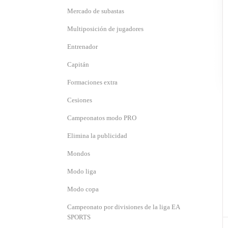
Mercado de subastas
Multiposición de jugadores
Entrenador
Capitán
Formaciones extra
Cesiones
Campeonatos modo PRO
Elimina la publicidad
Mondos
Modo liga
Modo copa
Campeonato por divisiones de la liga EA
SPORTS