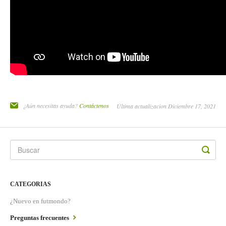
¿Aún necesitas ayuda?
Contáctenos
Última actualizacion Diciembre 17, 2021
CATEGORIAS
¿Nuevo en futmondo?
Preguntas frecuentes