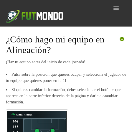
Toggle
Navigatio
Home
¿Cómo hago mi equipo en
Alineación?
Inicio
Dudas por tema
¡Haz tu equipo antes del inicio de cada jornada!
Pulsa sobre la posición que quieres ocupar y selecciona el jugador de
Contacto
tu equipo que quieres poner en tu 11.
Si quieres cambiar la formación, debes seleccionar el botón + que
aparece en la parte inferior derecha de la página y darle a caambiar
formación.