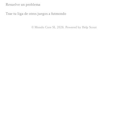
Resuelve un problema
Trae tu liga de otros juegos a futmondo
©
Mondo Core SL
2026.
Powered by
Help Scout