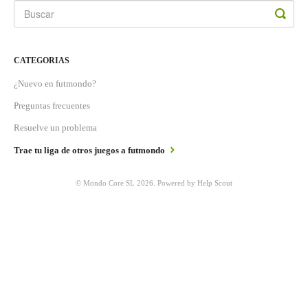
CATEGORIAS
¿Nuevo en futmondo?
Preguntas frecuentes
Resuelve un problema
Trae tu liga de otros juegos a futmondo
©
Mondo Core SL
2026.
Powered by
Help Scout