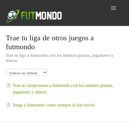
Toggle
Navigatio
Home
Trae tu liga de otros juegos a
futmondo
Inicio
Trae tu liga a futmondo con los mismos puntos, jugadores y
Dudas por tema
dinero
Contacto
Trae tu campeonato a futmondo con los mismos puntos,
jugadores y dinero
Juega a futmondo como siempre lo has hecho