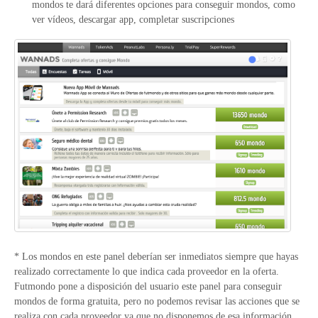
mondos te dará diferentes opciones para conseguir mondos, como
ver vídeos, descargar app, completar suscripciones
* Los mondos en este panel deberían ser inmediatos siempre que hayas
realizado correctamente lo que indica cada proveedor en la oferta.
Futmondo pone a disposición del usuario este panel para conseguir
mondos de forma gratuita, pero no podemos revisar las acciones que se
realiza con cada proveedor ya que no disponemos de esa información.