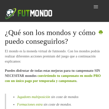
Toggle
Navigatio
Home
¿Qué son los mondos y cómo
puedo conseguirlos?
Inicio
Dudas por tema
El mondo es la moneda virtual de futmondo. Con los mondos podrás
realizar diferentes acciones premium del juego que a continuación
explicamos:
Contacto
Puedes disfrutar de todas estas mejoras para tu campeonato SIN
NECESITAR mondos
convirtiendo tu campeonato en modo PRO
con un único pago por temporada y campeonato
.
Jugadores multiposición
sin coste de mondos
Formaciones extra
sin coste de mondos.