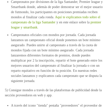
Campeonatos por divisiones de la liga Santander, Premier league y
Smartbank donde, además de poder demostrar ser el mejor usuario
de futmondo, los participantes en posiciones premiadas reciben
mondos al finalizar cada ronda.
Aquí te explicamos todo sobre el
campeonato de la liga Santander
y en este enlace sobre la
premier
league y smartbank.
Campeonatos oficiales con mondos por jornada. Cada jornada
lanzamos un campeonato oficial donde ponemos un bote mínimo
asegurado. Puedes unirte al campeonato a través de la cuota de
mondos fijada con un bote mínimo asegurado. Cada jornada
lanzaremos diferentes formatos de premios, donde puedes
multiplicar por 2 la inscripción, repartir el bote generado entre los
mejores usuarios del campeonato al finalizar la jornada o con un
reparto equitativo en función de tu posición. En nuestras redes
sociales lanzamos y explicamos cada campeonato que se disputa la
siguiente jornada.
5) Consigue mondos a través de las plataformas de publicidad desde la
sección proveedores en web y app.
A través del icono "tienda" pestaña "proveedores" el proveedor de