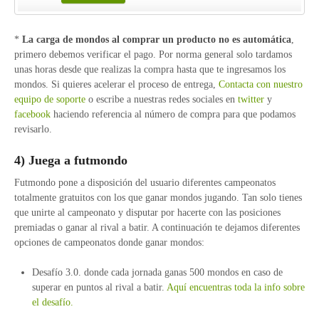
*
La carga de mondos al comprar un producto no es automática
,
primero debemos verificar el pago. Por norma general solo tardamos
unas horas desde que realizas la compra hasta que te ingresamos los
mondos. Si quieres acelerar el proceso de entrega,
Contacta con nuestro
equipo de soporte
o escribe a nuestras redes sociales en
twitter
y
facebook
haciendo referencia al número de compra para que podamos
revisarlo.
4) Juega a futmondo
Futmondo pone a disposición del usuario diferentes campeonatos
totalmente gratuitos con los que ganar mondos jugando. Tan solo tienes
que unirte al campeonato y disputar por hacerte con las posiciones
premiadas o ganar al rival a batir. A continuación te dejamos diferentes
opciones de campeonatos donde ganar mondos:
Desafío 3.0. donde cada jornada ganas 500 mondos en caso de
superar en puntos al rival a batir.
Aquí encuentras toda la info sobre
el desafío.